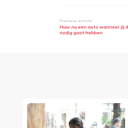
Post
Previous Article
Huur nu een auto wanneer jij 
Navigation
nodig gaat hebben