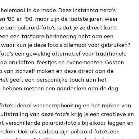
r helemaal in de mode. Deze instantcamera's
en '80 en '90, maar zijn de laatste jaren weer
 aan polaroid-foto's is dat je ze direct kunt
een een tastbare herinnering hebt aan een
waar kun je deze foto's allemaal voor gebruiken?
foto's een geweldig alternatief voor traditionele
 op bruiloften, feestjes en evenementen. Gasten
o van zichzelf maken en deze direct aan de
et geeft een persoonlijke touch aan het
n hebben meteen een aandenken aan de dag.
-foto's ideaal voor scrapbooking en het maken van
uitstraling van deze foto's krijg je een creatieve en
nt verschillende polaroid-foto's bij elkaar leggen en
aken. Ook als cadeau zijn polaroid-foto's een