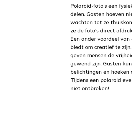
Polaroid-foto's een fy
delen. Gasten hoeven ni
wachten tot ze thuiskom
ze de foto's direct afdru
Een ander voordeel van 
biedt om creatief te zijn
geven mensen de vrijhei
gewend zijn. Gasten ku
belichtingen en hoeken o
Tijdens een polaroid e
niet ontbreken!