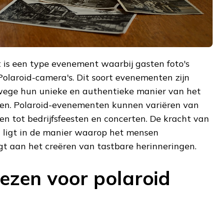
is een type evenement waarbij gasten foto's
laroid-camera's. Dit soort evenementen zijn
ege hun unieke en authentieke manier van het
n. Polaroid-evenementen kunnen variëren van
en tot bedrijfsfeesten en concerten. De kracht van
 ligt in de manier waarop het mensen
t aan het creëren van tastbare herinneringen.
zen voor polaroid