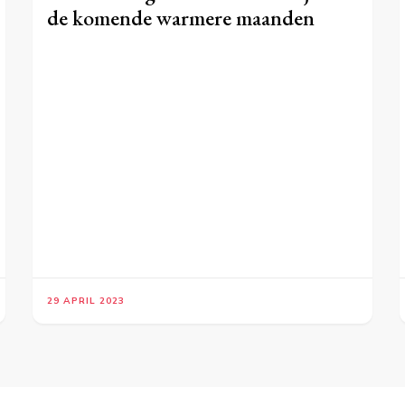
de komende warmere maanden
29 APRIL 2023