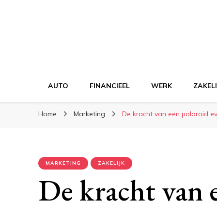
AUTO
FINANCIEEL
WERK
ZAKELI
Home
Marketing
De kracht van een polaroid 
MARKETING
ZAKELIJK
De kracht van 