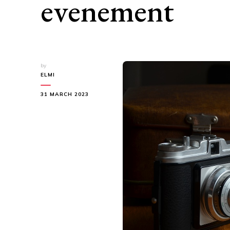
evenement
by
ELMI
31 MARCH 2023