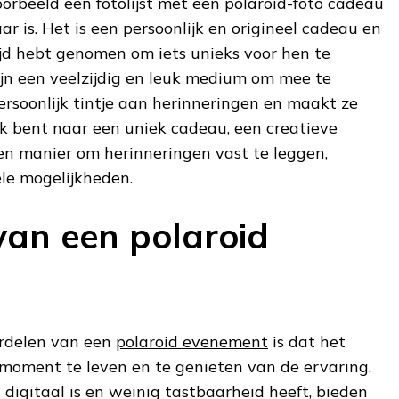
oorbeeld een fotolijst met een polaroid-foto cadeau
ar is. Het is een persoonlijk en origineel cadeau en
tijd hebt genomen om iets unieks voor hen te
ijn een veelzijdig en leuk medium om mee te
ersoonlijk tintje aan herinneringen en maakt ze
ek bent naar een uniek cadeau, een creatieve
en manier om herinneringen vast te leggen,
ele mogelijkheden.
van een polaroid
ordelen van een
polaroid evenement
is dat het
moment te leven en te genieten van de ervaring.
 digitaal is en weinig tastbaarheid heeft, bieden