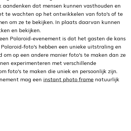
siek aandenken dat mensen kunnen vasthouden en
et te wachten op het ontwikkelen van foto's of te
en om ze te bekijken. In plaats daarvan kunnen
kken en bekijken.
een Polaroid-evenement is dat het gasten de kans
. Polaroid-foto's hebben een unieke uitstraling en
d om op een andere manier foto's te maken dan ze
nnen experimenteren met verschillende
m foto's te maken die uniek en persoonlijk zijn.
venement mag een
instant photo frame
natuurlijk