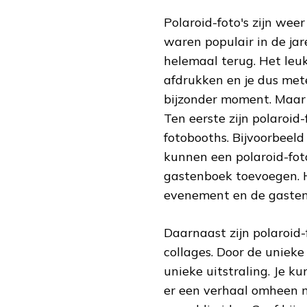
Polaroid-foto's zijn wee
waren populair in de jar
helemaal terug. Het leuke
afdrukken en je dus met
bijzonder moment. Maar 
Ten eerste zijn polaroid-
fotobooths. Bijvoorbeeld
kunnen een polaroid-fot
gastenboek toevoegen. H
evenement en de gaste
Daarnaast zijn polaroid
collages. Door de unieke 
unieke uitstraling. Je ku
er een verhaal omheen m