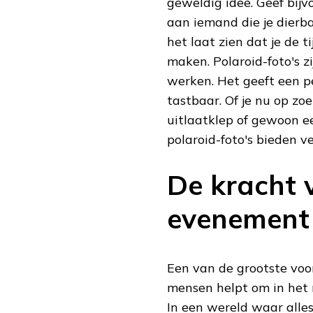
geweldig idee. Geef bijv
aan iemand die je dierba
het laat zien dat je de 
maken. Polaroid-foto's z
werken. Het geeft een p
tastbaar. Of je nu op zo
uitlaatklep of gewoon e
polaroid-foto's bieden v
De kracht 
evenement
Een van de grootste vo
mensen helpt om in het 
In een wereld waar alles