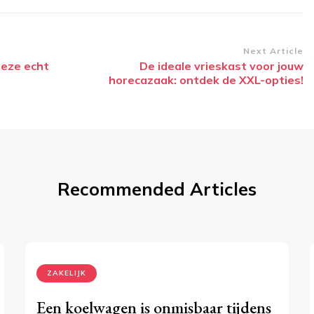
Next Article
deze echt
De ideale vrieskast voor jouw
horecazaak: ontdek de XXL-opties!
Recommended Articles
ZAKELIJK
Een koelwagen is onmisbaar tijdens