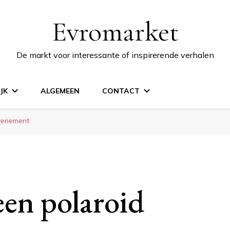
Evromarket
De markt voor interessante of inspirerende verhalen
JK
ALGEMEEN
CONTACT
evenement
een polaroid